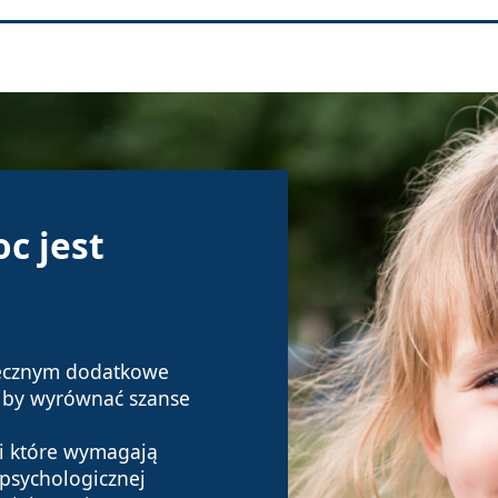
c jest
ecznym dodatkowe
e by wyrównać szanse
eci które wymagają
 psychologicznej