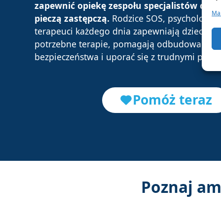
zapewnić opiekę zespołu specjalistów dzi
Man
pieczą zastępczą.
Rodzice SOS, psycholodzy,
terapeuci każdego dnia zapewniają dzieciom 
potrzebne terapie, pomagają odbudować ich
bezpieczeństwa i uporać się z trudnymi przeż
Pomóż teraz
Poznaj am