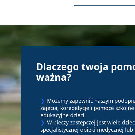
Dlaczego twoja pomo
ważna?
Możemy zapewnić naszym podopi
zajęcia, korepetycje i pomoce szkoln
edukacyjne dzieci
W pieczy zastępczej jest wiele dzi
specjalistycznej opieki medycznej lub