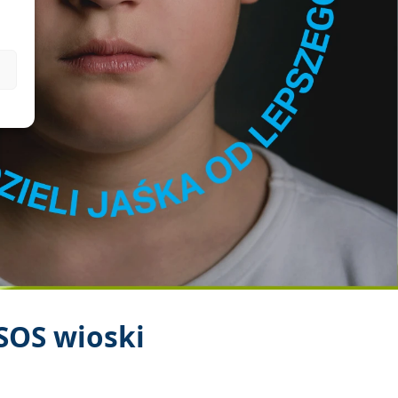
SOS wioski