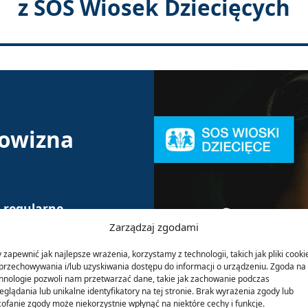
z SOS Wiosek Dziecięcych
rowizna
 r
egularne
potrzebującym
Zarządzaj zgodami
ować działania
 zapewnić jak najlepsze wrażenia, korzystamy z technologii, takich jak pliki cooki
przechowywania i/lub uzyskiwania dostępu do informacji o urządzeniu. Zgoda na 
hnologie pozwoli nam przetwarzać dane, takie jak zachowanie podczas
eglądania lub unikalne identyfikatory na tej stronie. Brak wyrażenia zgody lub
, możemy
ofanie zgody może niekorzystnie wpłynąć na niektóre cechy i funkcje.